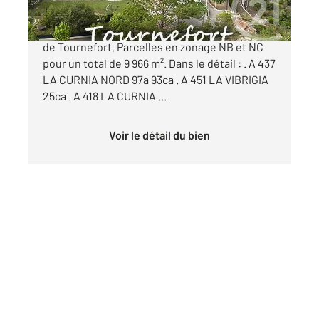
Terrains non constructibles sur la commune
de Tournefort. Parcelles en zonage NB et NC
pour un total de 9 966 m². Dans le détail : . A 437
LA CURNIA NORD 97a 93ca . A 451 LA VIBRIGIA
25ca . A 418 LA CURNIA ...
Voir le détail du bien