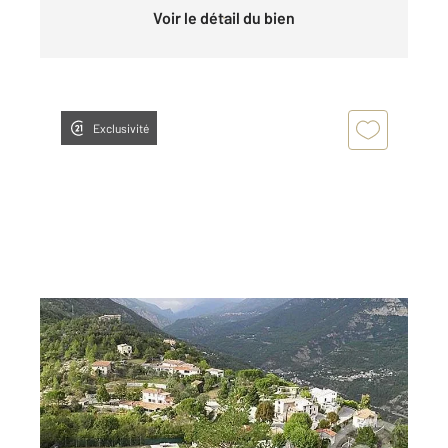
Voir le détail du bien
Exclusivité
TOURNEFORT 06
2
10064 m
Ref : 1037
Terrain à vendre
56 100 €