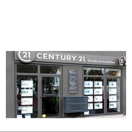
CENTURY 21 Etoile Immobilier
74 avenue Sainte Marguerite
NICE - 06200
Envoyer un message
Téléphoner à l'agence