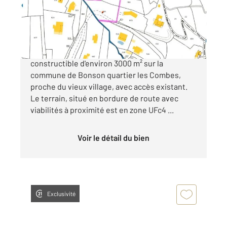
Terrain à vendre
165 000 €
Belle opportunité ! A saisir, terrain
constructible d'environ 3000 m² sur la
commune de Bonson quartier les Combes,
proche du vieux village, avec accès existant.
Le terrain, situé en bordure de route avec
viabilités à proximité est en zone UFc4 ...
Voir le détail du bien
Exclusivité