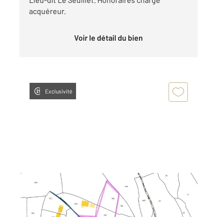
acquéreur.
Voir le détail du bien
Exclusivité
BONSON 06
2
3000 m
Ref : 1237